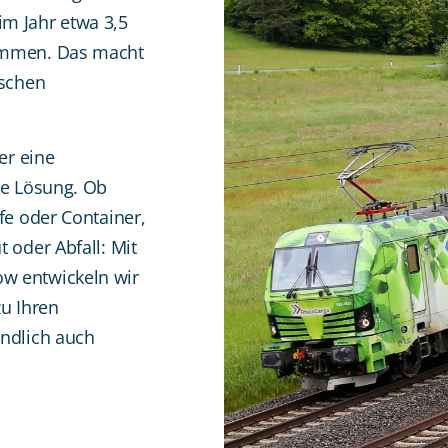
m Jahr etwa 3,5
ammen. Das macht
tschen
er eine
le Lösung. Ob
fe oder Container,
 oder Abfall: Mit
w entwickeln wir
zu Ihren
ändlich auch