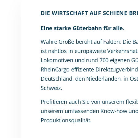
DIE WIRTSCHAFT AUF SCHIENE BR
Eine starke Güterbahn für alle.
Wahre Größe beruht auf Fakten: Die B
ist nahtlos in europaweite Verkehrsnetz
Lokomotiven und rund 700 eigenen Güt
RheinCargo effiziente Direktzugverbin
Deutschland, den Niederlanden, in Öst
Schweiz.
Profitieren auch Sie von unserem flexi
unserem umfassenden Know-how und
Produktionsqualität.