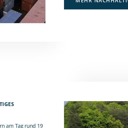
MEHR NACHHALTI
TIGES
ern am Tag rund 19