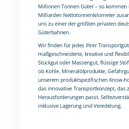
Millionen Tonnen Güter – so kommen i
Milliarden Nettotonnenkilometer zus
uns zu einer der größten privaten deu
Güterbahnen.
Wir finden für jedes Ihrer Transportgüt
maßgeschneiderte, kreative und flexib
Stückgut oder Massengut, flüssige Stof
ob Kohle, Mineralölprodukte, Gefahrgut
unserem produktspezifischen Know-ho
das innovative Transportkonzept, das 
Herausforderungen passt. Selbstverst
inklusive Lagerung und Veredelung.