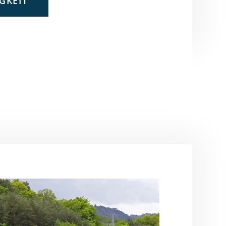
GKEIT