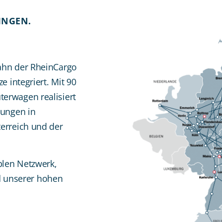
INGEN.
ahn der RheinCargo
e integriert. Mit 90
erwagen realisiert
dungen in
erreich und der
blen Netzwerk,
 unserer hohen