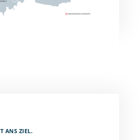
T ANS ZIEL.