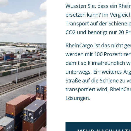
Wussten Sie, dass ein Rhei
ersetzen kann? Im Vergleic
Transport auf der Schiene
CO2 und benötigt nur 20 Pr
RheinCargo ist das nicht g
werden mit 100 Prozent zer
damit so klimafreundlich w
unterwegs. Ein weiteres Ar
Straße auf die Schiene zu 
transportiert wird, RheinCa
Lösungen.