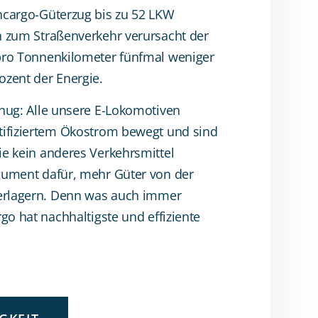
ncargo-Güterzug bis zu 52 LKW
h zum Straßenverkehr verursacht der
 pro Tonnenkilometer fünfmal weniger
ozent der Energie.
enug: Alle unsere E-Lokomotiven
tifiziertem Ökostrom bewegt und sind
ie kein anderes Verkehrsmittel
gument dafür, mehr Güter von der
verlagern. Denn was auch immer
rgo hat nachhaltigste und effiziente