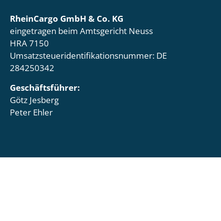
RheinCargo GmbH & Co. KG
eingetragen beim Amtsgericht Neuss
HRA 7150
Umsatzsteueridentifikationsnummer: DE
284250342
Geschäftsführer:
Götz Jesberg
Peter Ehler