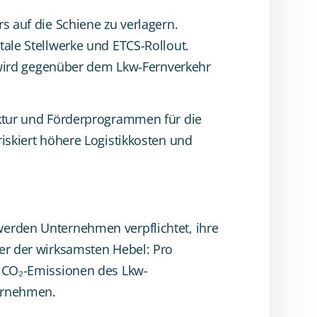
s auf die Schiene zu verlagern.
tale Stellwerke und ETCS-Rollout.
e wird gegenüber dem Lkw-Fernverkehr
uktur und Förderprogrammen für die
iskiert höhere Logistikkosten und
werden Unternehmen verpflichtet, ihre
ner der wirksamsten Hebel: Pro
r CO₂-Emissionen des Lkw-
ternehmen.