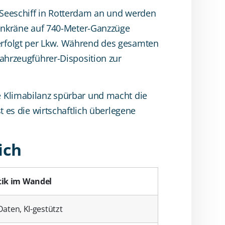
 Seeschiff in Rotterdam an und werden
fenkräne auf 740-Meter-Ganzzüge
erfolgt per Lkw. Während des gesamten
fahrzeugführer-Disposition zur
e Klimabilanz spürbar und macht die
t es die wirtschaftlich überlegene
ich
tik im Wandel
-Daten, KI-gestützt