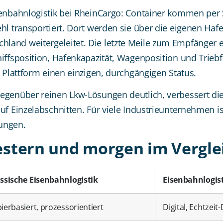
senbahnlogistik bei RheinCargo: Container kommen per
ehl transportiert. Dort werden sie über die eigenen Ha
land weitergeleitet. Die letzte Meile zum Empfänger 
hiffsposition, Hafenkapazität, Wagenposition und Trieb
r Plattform einen einzigen, durchgängigen Status.
egenüber reinen Lkw-Lösungen deutlich, verbessert di
uf Einzelabschnitten. Für viele Industrieunternehmen is
ungen.
estern und morgen im Vergle
ssische Eisenbahnlogistik
Eisenbahnlogis
ierbasiert, prozessorientiert
Digital, Echtzeit