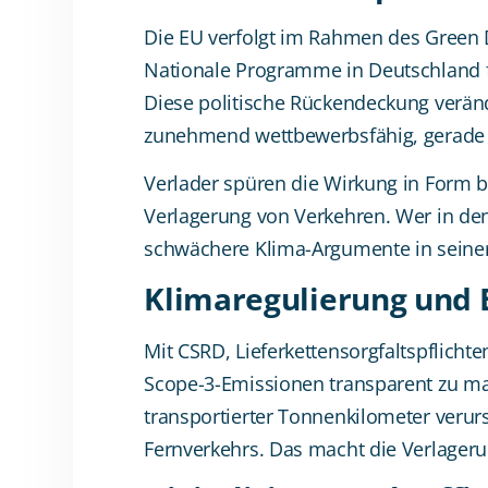
Die EU verfolgt im Rahmen des Green De
Nationale Programme in Deutschland fl
Diese politische Rückendeckung verände
zunehmend wettbewerbsfähig, gerade 
Verlader spüren die Wirkung in Form b
Verlagerung von Verkehren. Wer in den 
schwächere Klima-Argumente in seiner
Klimaregulierung und
Mit CSRD, Lieferkettensorgfaltspflich
Scope-3-Emissionen transparent zu mac
transportierter Tonnenkilometer verur
Fernverkehrs. Das macht die Verlageru