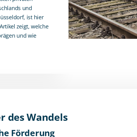
schlands und
sseldorf, ist hier
Artikel zeigt, welche
prägen und wie
er des Wandels
che Förderung