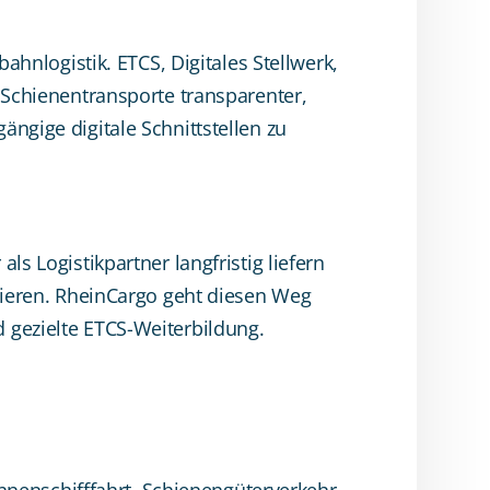
ahnlogistik. ETCS, Digitales Stellwerk,
 Schienentransporte transparenter,
ngige digitale Schnittstellen zu
s Logistikpartner langfristig liefern
stieren. RheinCargo geht diesen Weg
 gezielte ETCS-Weiterbildung.
innenschifffahrt, Schienengüterverkehr