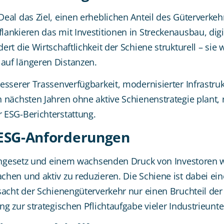
al das Ziel, einen erheblichen Anteil des Güterverkehr
ankieren das mit Investitionen in Streckenausbau, digi
rt die Wirtschaftlichkeit der Schiene strukturell – si
auf längeren Distanzen.
esserer Trassenverfügbarkeit, modernisierter Infrastr
nächsten Jahren ohne aktive Schienenstrategie plant, r
 ESG-Berichterstattung.
 ESG-Anforderungen
tengesetz und einem wachsenden Druck von Investoren 
hen und aktiv zu reduzieren. Die Schiene ist dabei ei
sacht der Schienengüterverkehr nur einen Bruchteil de
ng zur strategischen Pflichtaufgabe vieler Industrieun