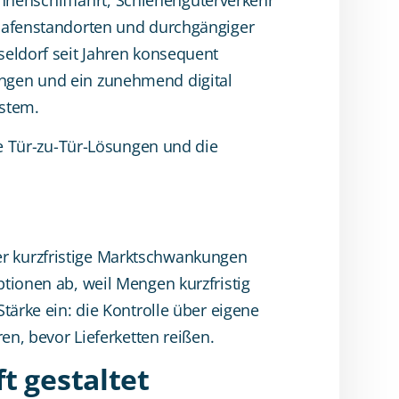
 Hafenstandorten und durchgängiger
seldorf seit Jahren konsequent
ungen und ein zunehmend digital
ystem.
ge Tür-zu-Tür-Lösungen und die
r kurzfristige Marktschwankungen
tionen ab, weil Mengen kurzfristig
tärke ein: die Kontrolle über eigene
en, bevor Lieferketten reißen.
t gestaltet