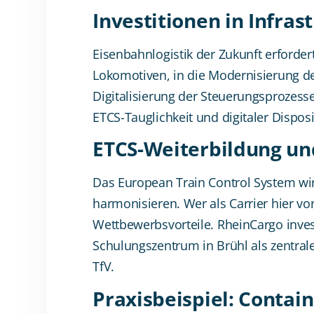
Investitionen in Infr
Eisenbahnlogistik der Zukunft erfordert
Lokomotiven, in die Modernisierung de
Digitalisierung der Steuerungsprozesse
ETCS-Tauglichkeit und digitaler Dispos
ETCS-Weiterbildung und
Das European Train Control System wi
harmonisieren. Wer als Carrier hier vo
Wettbewerbsvorteile. RheinCargo invest
Schulungszentrum in Brühl als zentra
TfV.
Praxisbeispiel: Conta