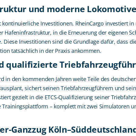
astruktur und moderne Lokomotiv
 kontinuierliche Investitionen. RheinCargo investiert i
r Hafeninfrastruktur, in die Erneuerung der eigenen 
. Diese Investitionen sind die Grundlage dafür, dass d
ition tatsächlich in der Praxis ankommen.
 qualifizierte Triebfahrzeugfüh
rd in den kommenden Jahren weite Teile des deutsche
rausplant, sichert seinen Triebfahrzeugführern und sein
iert gezielt in die ETCS-Qualifizierung seiner Triebfah
le Trainingsplattform – komplett mit zwei Simulatoren
iner-Ganzzug Köln–Süddeutschlan