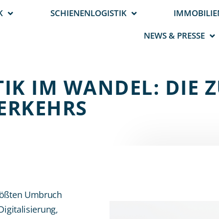
K
SCHIENENLOGISTIK
IMMOBILIE
NEWS & PRESSE
IK IM WANDEL: DIE 
ERKEHRS
größten Umbruch
Digitalisierung,