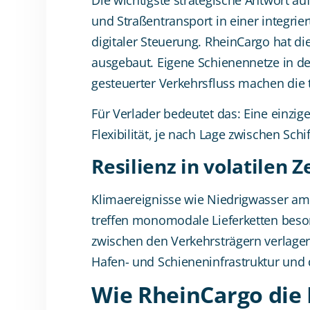
und Straßentransport in einer integri
digitaler Steuerung. RheinCargo hat d
ausgebaut. Eigene Schienennetze in d
gesteuerter Verkehrsfluss machen die 
Für Verlader bedeutet das: Eine einzig
Flexibilität, je nach Lage zwischen Sch
Resilienz in volatilen Z
Klimaereignisse wie Niedrigwasser am
treffen monomodale Lieferketten beson
zwischen den Verkehrsträgern verlagert
Hafen- und Schieneninfrastruktur und d
Wie RheinCargo die 