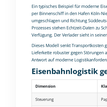
Ein typisches Beispiel für moderne Ei
per Binnenschiff in den Hafen Köln-Ni
umgeschlagen und Richtung Süddeutsch
Prozesses stehen Echtzeit-Daten zu Sc
Verfügung. Der Verlader sieht in seine
Dieses Modell senkt Transportkosten g
Lieferkette robuster gegen Störungen a
Antwort auf moderne Logistikanforder
Eisenbahnlogistik g
Dimension
Kla
Steuerung
Pap