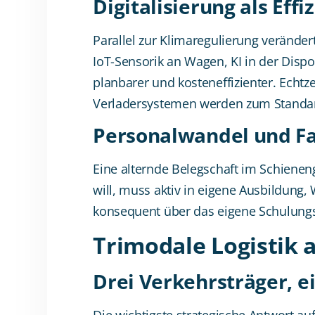
Digitalisierung als Effi
Parallel zur Klimaregulierung verändert
IoT-Sensorik an Wagen, KI in der Dispo
planbarer und kosteneffizienter. Echtz
Verladersystemen werden zum Standa
Personalwandel und Fa
Eine alternde Belegschaft im Schienengü
will, muss aktiv in eigene Ausbildung
konsequent über das eigene Schulungsz
Trimodale Logistik 
Drei Verkehrsträger, e
Die wichtigste strategische Antwort au