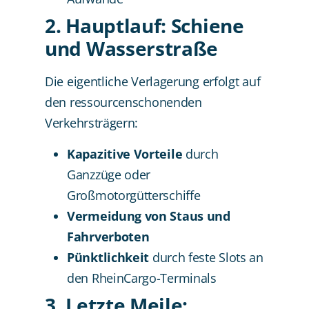
2. Hauptlauf: Schiene
und Wasserstraße
Die eigentliche Verlagerung erfolgt auf
den ressourcenschonenden
Verkehrsträgern:
Kapazitive Vorteile
durch
Ganzzüge oder
Großmotorgütterschiffe
Vermeidung von Staus und
Fahrverboten
Pünktlichkeit
durch feste Slots an
den RheinCargo-Terminals
3. Letzte Meile: