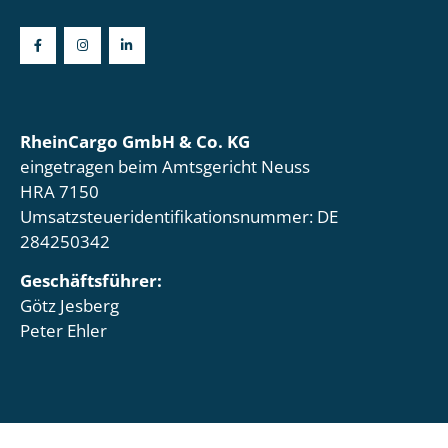
RheinCargo GmbH & Co. KG
eingetragen beim Amtsgericht Neuss
HRA 7150
Umsatzsteueridentifikationsnummer: DE
284250342
Geschäftsführer:
Götz Jesberg
Peter Ehler