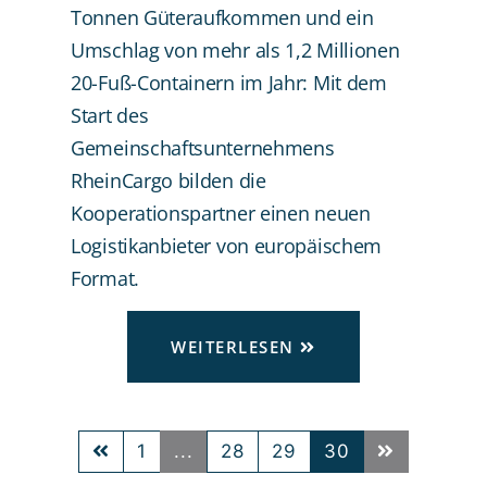
Tonnen Güteraufkommen und ein
Umschlag von mehr als 1,2 Millionen
20-Fuß-Containern im Jahr: Mit dem
Start des
Gemeinschaftsunternehmens
RheinCargo bilden die
Kooperationspartner einen neuen
Logistikanbieter von europäischem
Format.
WEITERLESEN
1
...
28
29
30