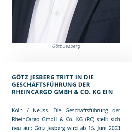
Götz Jesberg
GÖTZ JESBERG TRITT IN DIE
GESCHÄFTSFÜHRUNG DER
RHEINCARGO GMBH & CO. KG EIN
Köln / Neuss. Die Geschäftsführung der
RheinCargo GmbH & Co. KG (RC) stellt sich
neu auf: Götz Jesberg wird ab 15. Juni 2023