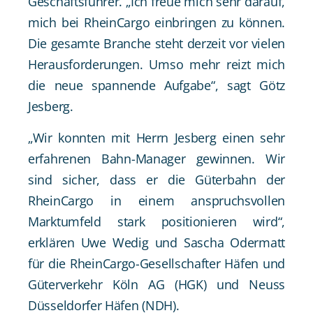
Geschäftsführer. „Ich freue mich sehr darauf,
mich bei RheinCargo einbringen zu können.
Die gesamte Branche steht derzeit vor vielen
Herausforderungen. Umso mehr reizt mich
die neue spannende Aufgabe“, sagt Götz
Jesberg.
„Wir konnten mit Herrn Jesberg einen sehr
erfahrenen Bahn-Manager gewinnen. Wir
sind sicher, dass er die Güterbahn der
RheinCargo in einem anspruchsvollen
Marktumfeld stark positionieren wird“,
erklären Uwe Wedig und Sascha Odermatt
für die RheinCargo-Gesellschafter Häfen und
Güterverkehr Köln AG (HGK) und Neuss
Düsseldorfer Häfen (NDH).