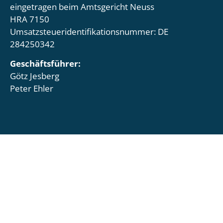
eingetragen beim Amtsgericht Neuss
HRA 7150
Umsatzsteueridentifikationsnummer: DE
284250342
Geschäftsführer:
Götz Jesberg
Peter Ehler