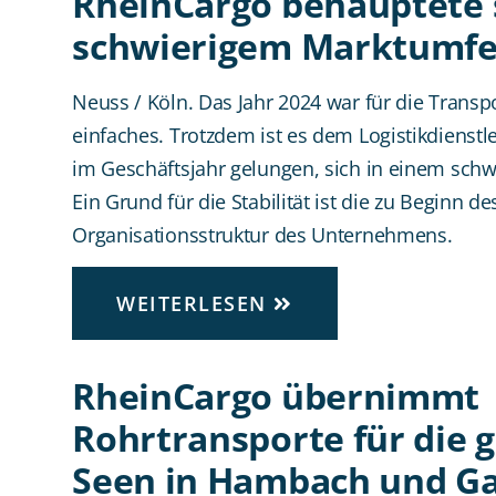
RheinCargo behauptete s
schwierigem Marktumfe
Neuss / Köln. Das Jahr 2024 war für die Transpo
einfaches. Trotzdem ist es dem Logistikdienst
im Geschäftsjahr gelungen, sich in einem sch
Ein Grund für die Stabilität ist die zu Beginn d
Organisationsstruktur des Unternehmens.
WEITERLESEN
RheinCargo übernimmt
Rohrtransporte für die 
Seen in Hambach und Ga