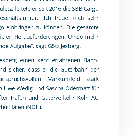
letzt leitete er seit 2016 die SBB Cargo
chäftsführer. „Ich freue mich sehr
go einbringen zu können. Die gesamte
 vielen Herausforderungen. Umso mehr
nde Aufgabe“, sagt Götz Jesberg.
esberg einen sehr erfahrenen Bahn-
nd sicher, dass er die Güterbahn der
nspruchsvollen Marktumfeld stark
ren Uwe Wedig und Sascha Odermatt für
after Häfen und Güterverkehr Köln AG
orfer Häfen (NDH).