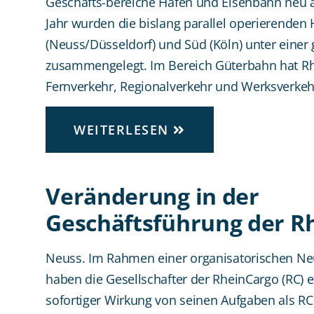
Geschäfts-bereiche Hafen und Eisenbahn neu a
Jahr wurden die bislang parallel operierenden
(Neuss/Düsseldorf) und Süd (Köln) unter eine
zusammengelegt. Im Bereich Güterbahn hat Rhe
Fernverkehr, Regionalverkehr und Werksverkehr
WEITERLESEN
Veränderung in der
Geschäftsführung der R
Neuss. Im Rahmen einer organisatorischen N
haben die Gesellschafter der RheinCargo (RC) e
sofortiger Wirkung von seinen Aufgaben als RC