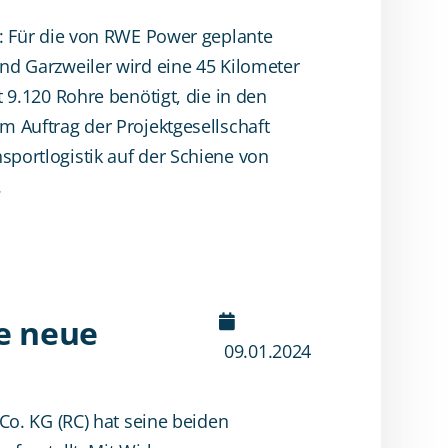
: Für die von RWE Power geplante
d Garzweiler wird eine 45 Kilometer
 9.120 Rohre benötigt, die in den
 Auftrag der Projektgesellschaft
ortlogistik auf der Schiene von
.
ne neue
09.01.2024
Co. KG (RC) hat seine beiden