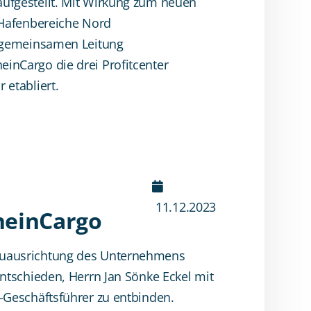
ufgestellt. Mit Wirkung zum neuen
 Hafenbereiche Nord
r gemeinsamen Leitung
inCargo die drei Profitcenter
 etabliert.
11.12.2023
heinCargo
euausrichtung des Unternehmens
ntschieden, Herrn Jan Sönke Eckel mit
-Geschäftsführer zu entbinden.