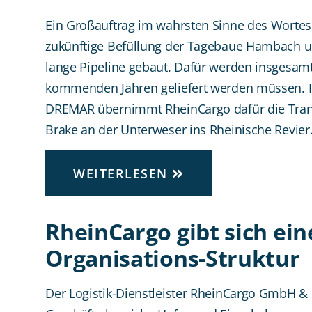
Ein Großauftrag im wahrsten Sinne des Wortes
zukünftige Befüllung der Tagebaue Hambach un
lange Pipeline gebaut. Dafür werden insgesamt
kommenden Jahren geliefert werden müssen. Im
DREMAR übernimmt RheinCargo dafür die Transp
Brake an der Unterweser ins Rheinische Revier
WEITERLESEN
RheinCargo gibt sich ei
Organisations-Struktur
Der Logistik-Dienstleister RheinCargo GmbH & 