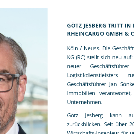
GÖTZ JESBERG TRITT I
RHEINCARGO GMBH & C
Köln / Neuss. Die Geschä
KG (RC) stellt sich neu auf
neuer Geschäftsführe
Logistikdienstleister
Geschäftsführer Jan Sönk
Immobilien verantwortet,
Unternehmen.
Götz Jesberg kann au
zurückblicken. Seit über 2
Wirtschafts-Ingenieur für 